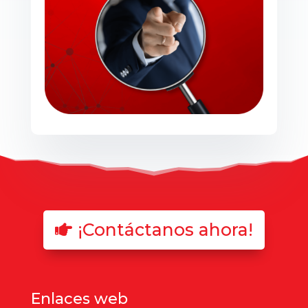
¡Contáctanos ahora!
Enlaces web