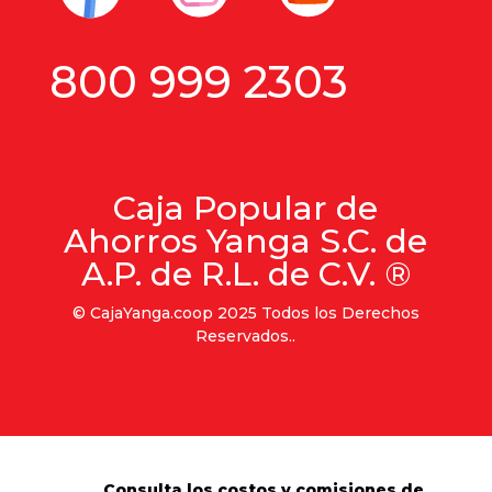
800 999 2303
Caja Popular de
Ahorros Yanga S.C. de
A.P. de R.L. de C.V. ®
© CajaYanga.coop 2025 Todos los Derechos
Reservados..
Consulta los costos y comisiones de