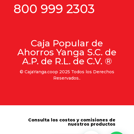
800 999 2303
Caja Popular de
Ahorros Yanga S.C. de
A.P. de R.L. de C.V. ®
© CajaYanga.coop 2025 Todos los Derechos
Reservados..
Consulta los costos y comisiones de
nuestros productos