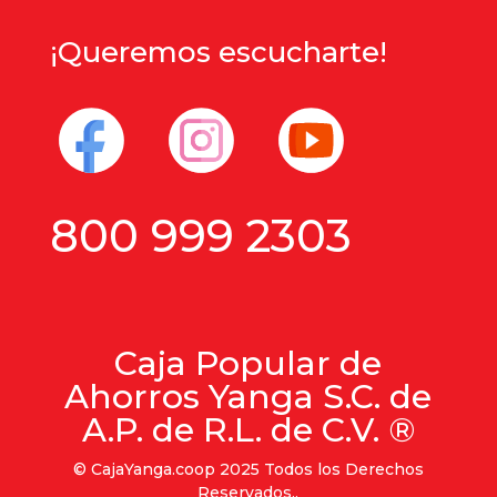
¡Queremos escucharte!
800 999 2303
Caja Popular de
Ahorros Yanga S.C. de
A.P. de R.L. de C.V. ®
© CajaYanga.coop 2025 Todos los Derechos
Reservados..