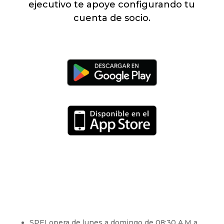
ejecutivo te apoye configurando tu
cuenta de socio.
SPEI opera de lunes a domingo de 08:30 A.M a