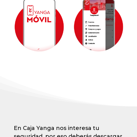
En Caja Yanga nos interesa tu
seguridad, por eso deberás descargar