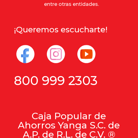
entre otras entidades.
¡Queremos escucharte!
800 999 2303
Caja Popular de
Ahorros Yanga S.C. de
A.P. de R.L. de C.V. ®