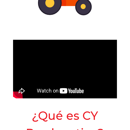
¿Qué es CY