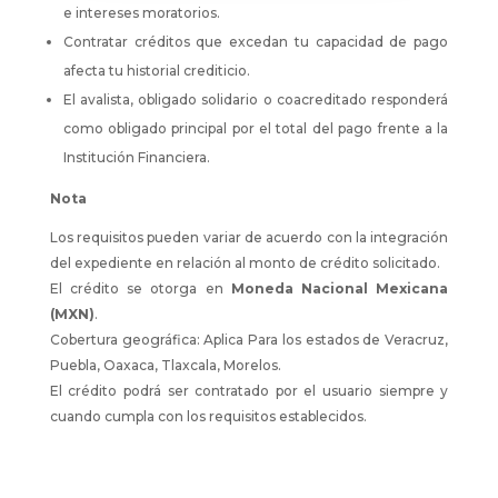
e intereses moratorios.
Contratar créditos que excedan tu capacidad de pago
afecta tu historial crediticio.
El avalista, obligado solidario o coacreditado responderá
como obligado principal por el total del pago frente a la
Institución Financiera.
Nota
Los requisitos pueden variar de acuerdo con la integración
del expediente en relación al monto de crédito solicitado.
El crédito se otorga en
Moneda Nacional Mexicana
(MXN)
.
Cobertura geográfica: Aplica Para los estados de Veracruz,
Puebla, Oaxaca, Tlaxcala, Morelos.
El crédito podrá ser contratado por el usuario siempre y
cuando cumpla con los requisitos establecidos.